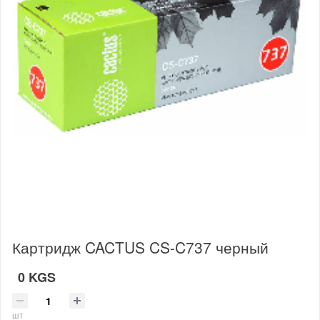
Картридж CACTUS CS-C737 черный
0 KGS
шт