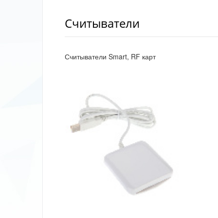
Считыватели
Считыватели Smart, RF карт