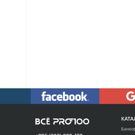
КАТА
Банко