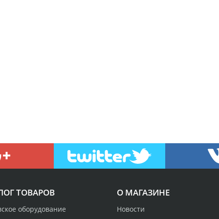
ЛОГ ТОВАРОВ
О МАГАЗИНЕ
вское оборудование
Новости