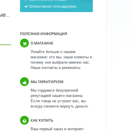
Оперативная техподдержка
Поворотно-подъемные ворота Berry белые
ПОЛЕЗНАЯ ИНФОРМАЦИЯ
О МАГАЗИНЕ
Узнайте больше о нашем
магазине: кто мы, наши клиенты и
почему они выбрали именно нас.
Наши контакты и реквизиты.
МЫ ГАРАНТИРУЕМ
Мы гордимся безупречной
репутацией нашего магазина.
Если товар не устроит вас, вы
всегда сможете вернуть деньги.
КАК КУПИТЬ
Ваш первый заказ в интернет-