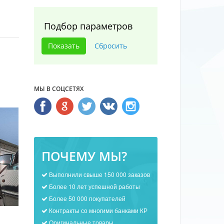
Подбор параметров
МЫ В СОЦСЕТЯХ
ПОЧЕМУ МЫ?
Выполнили свыше 150 000 заказов
Более 10 лет успешной работы
Более 50 000 покупателей
Контракты со многими банками КР
Оригинальные товары