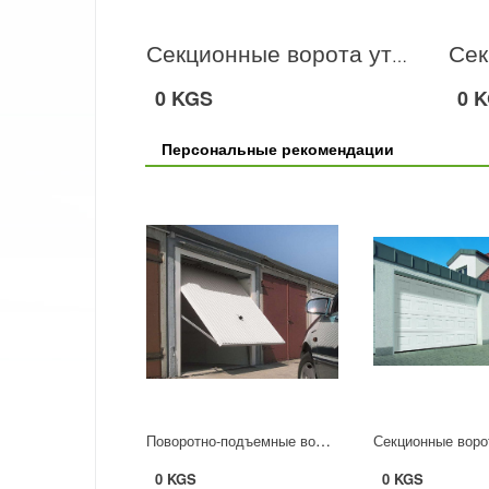
Секционные ворота утепленные гофрированные
0 KGS
0 
Персональные рекомендации
Поворотно-подъемные ворота Berry белые
Секционные воро
0 KGS
0 KGS