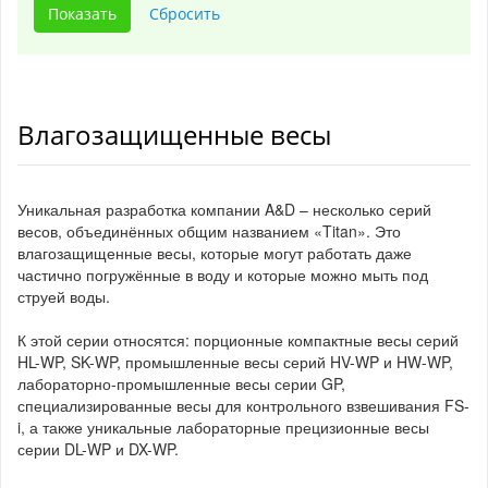
Влагозащищенные весы
Уникальная разработка компании A&D – несколько серий
весов, объединённых общим названием «Titan». Это
влагозащищенные весы, которые могут работать даже
частично погружённые в воду и которые можно мыть под
струей воды.
К этой серии относятся: порционные компактные весы серий
HL-WP, SK-WP, промышленные весы серий HV-WP и HW-WP,
лабораторно-промышленные весы серии GP,
специализированные весы для контрольного взвешивания FS-
i, а также уникальные лабораторные прецизионные весы
серии DL-WP и DX-WP.