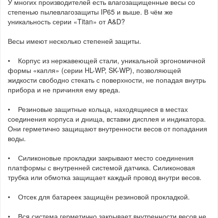
У многих производителей есть влагозащищенные весы со
степенью пылевлагозащиты IP65 и выше. В чём же
уникальность серии «Titan» от A&D?
Весы имеют несколько степеней защиты.
• Корпус из нержавеющей стали, уникальной эргономичной
формы «капля» (серии HL-WP, SK-WP), позволяющей
жидкости свободно стекать с поверхности, не попадая внутрь
прибора и не причиняя ему вреда.
• Резиновые защитные кольца, находящиеся в местах
соединения корпуса и днища, вставки дисплея и индикатора.
Они герметично защищают внутренности весов от попадания
воды.
• Силиконовые прокладки закрывают место соединения
платформы с внутренней системой датчика. Силиконовая
трубка или обмотка защищает каждый провод внутри весов.
• Отсек для батареек защищён резиновой прокладкой.
• Вся система герметично закрывает внутренности весов не