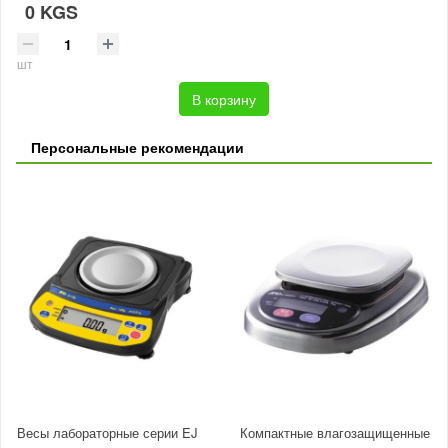
0 KGS
шт
В корзину
Персональные рекомендации
Весы лабораторные серии EJ
Компактные влагозащищенные