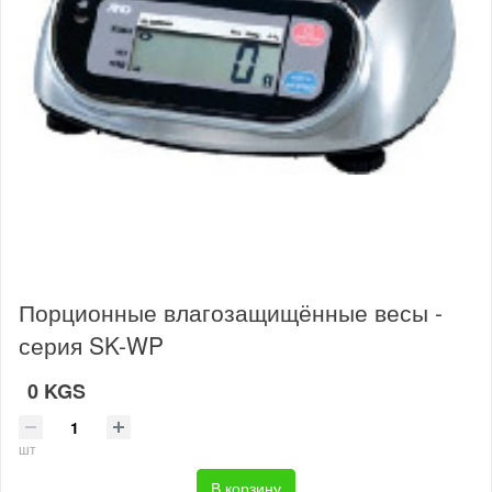
Порционные влагозащищённые весы -
серия SK-WP
0 KGS
шт
В корзину