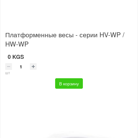
Платформенные весы - серии HV-WP /
HW-WP
0 KGS
шт
В корзину