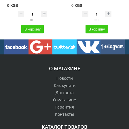
0 KGS
0 KGS
шт
шт
В корзину
В корзину
О МАГАЗИНЕ
Новости
Как купить
Доставка
О магазине
Гарантия
Контакты
КАТАЛОГ ТОВАРОВ