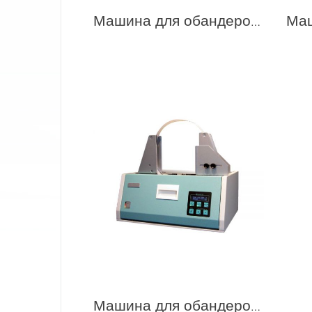
Машина для обандероливания YL-200P
Машина для обандероливания BAMA 200