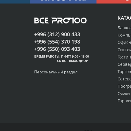
КАТА
Банко
+996 (312) 900 433
Компь
+996 (554) 370 198
Офисн
+996 (550) 093 403
Систе
Гости
ВРЕМЯ РАБОТЫ: ПН-ПТ 9:00 - 18:00
СБ ВС - ВЫХОДНОЙ
Серве
Торгов
Персональный раздел
Сетев
Прогр
Сумки
Гараж