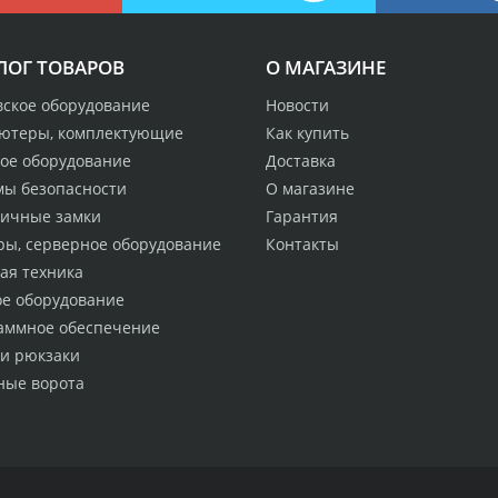
ЛОГ ТОВАРОВ
О МАГАЗИНЕ
вское оборудование
Новости
ютеры, комплектующие
Как купить
ое оборудование
Доставка
мы безопасности
О магазине
ничные замки
Гарантия
ры, серверное оборудование
Контакты
ая техника
ое оборудование
аммное обеспечение
 и рюкзаки
ные ворота