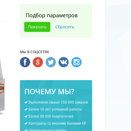
Подбор параметров
МЫ В СОЦСЕТЯХ
ПОЧЕМУ МЫ?
Выполнили свыше 150 000 заказов
Более 10 лет успешной работы
Более 50 000 покупателей
Контракты со многими банками КР
Оригинальные товары