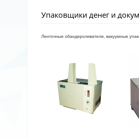
Упаковщики денег и доку
Ленточные обандероливатели, вакуумные упа