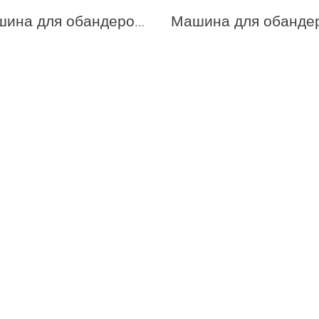
Машина для обандероливания COM JD 240