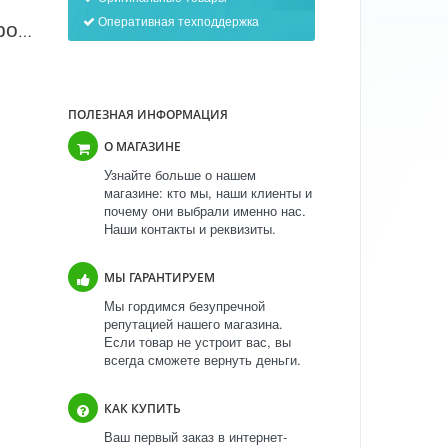
Оперативная техподдержка
Машина для обандероливания COM BBF
ПОЛЕЗНАЯ ИНФОРМАЦИЯ
О МАГАЗИНЕ
Узнайте больше о нашем
магазине: кто мы, наши клиенты и
почему они выбрали именно нас.
Наши контакты и реквизиты.
МЫ ГАРАНТИРУЕМ
Мы гордимся безупречной
репутацией нашего магазина.
Если товар не устроит вас, вы
всегда сможете вернуть деньги.
КАК КУПИТЬ
Ваш первый заказ в интернет-