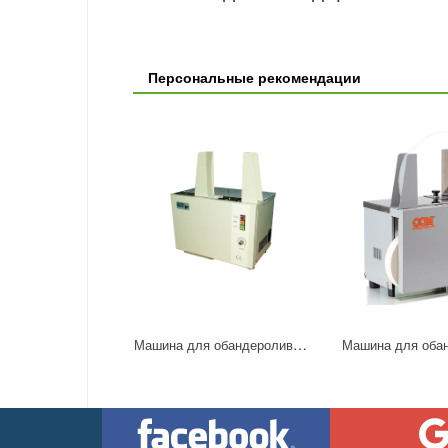
Персональные рекомендации
Машина для обандероливания YL-200P